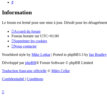
Rechercher
Information
Le forum est fermé pour une mise à jour. Désolé pour les désagrément
Accueil du forum
Fuseau horaire sur
UTC+01:00
Supprimer les cookies
Nous contacter
Nosebleed style by
Mike Lothar
| Ported to phpBB3.3 by
Ian Bradley
Développé par
phpBB
® Forum Software © phpBB Limited
Traduction française officielle
©
Miles Cellar
Confidentialité
|
Conditions