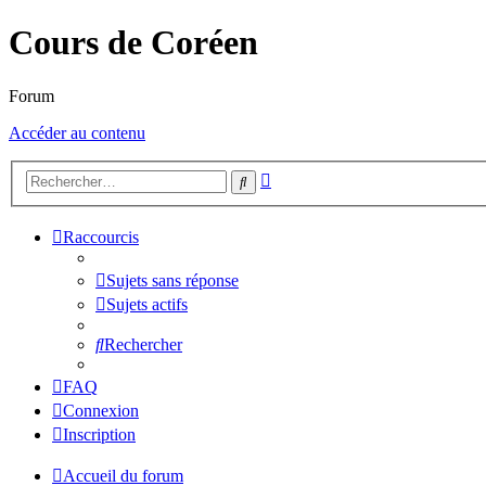
Cours de Coréen
Forum
Accéder au contenu
Recherche
Rechercher
avancée
Raccourcis
Sujets sans réponse
Sujets actifs
Rechercher
FAQ
Connexion
Inscription
Accueil du forum