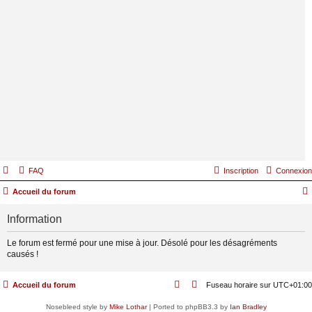
FAQ
Inscription
Connexion
Accueil du forum
Information
Le forum est fermé pour une mise à jour. Désolé pour les désagréments
causés !
Accueil du forum
Fuseau horaire sur
UTC+01:00
Nosebleed style by
Mike Lothar
| Ported to phpBB3.3 by
Ian Bradley