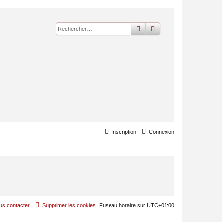
rechercher
recherche
avancée
Inscription
Connexion
us contacter
Supprimer les cookies
Fuseau horaire sur
UTC+01:00