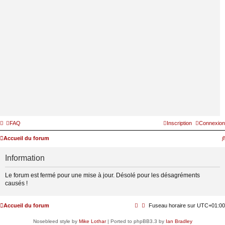
FAQ
Inscription
Connexion
Accueil du forum
Information
Le forum est fermé pour une mise à jour. Désolé pour les désagréments
causés !
Accueil du forum
Fuseau horaire sur
UTC+01:00
Nosebleed style by
Mike Lothar
| Ported to phpBB3.3 by
Ian Bradley