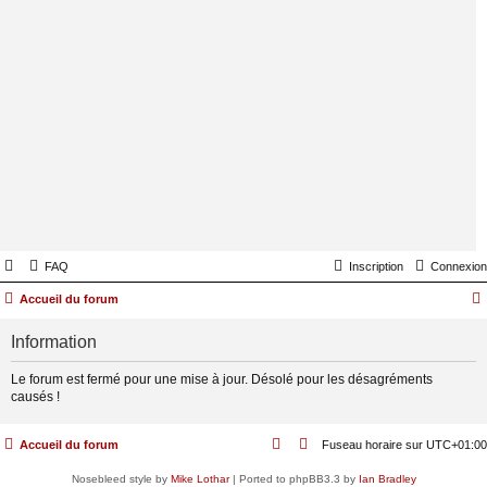
FAQ
Inscription
Connexion
Accueil du forum
Information
Le forum est fermé pour une mise à jour. Désolé pour les désagréments
causés !
Accueil du forum
Fuseau horaire sur
UTC+01:00
Nosebleed style by
Mike Lothar
| Ported to phpBB3.3 by
Ian Bradley