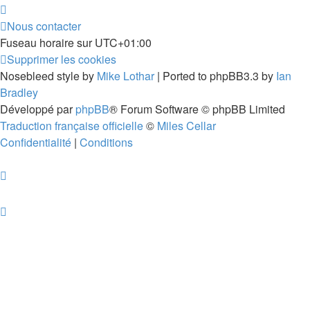
Nous contacter
Fuseau horaire sur
UTC+01:00
Supprimer les cookies
Nosebleed style by
Mike Lothar
| Ported to phpBB3.3 by
Ian
Bradley
Développé par
phpBB
® Forum Software © phpBB Limited
Traduction française officielle
©
Miles Cellar
Confidentialité
|
Conditions