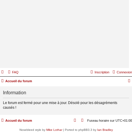
FAQ
Inscription
Connexion
Accueil du forum
Information
Le forum est fermé pour une mise à jour. Désolé pour les désagréments
causés !
Accueil du forum
Fuseau horaire sur
UTC+01:00
Nosebleed style by
Mike Lothar
| Ported to phpBB3.3 by
Ian Bradley