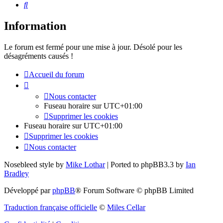
Rechercher
Information
Le forum est fermé pour une mise à jour. Désolé pour les
désagréments causés !
Accueil du forum
Nous contacter
Fuseau horaire sur
UTC+01:00
Supprimer les cookies
Fuseau horaire sur
UTC+01:00
Supprimer les cookies
Nous contacter
Nosebleed style by
Mike Lothar
| Ported to phpBB3.3 by
Ian
Bradley
Développé par
phpBB
® Forum Software © phpBB Limited
Traduction française officielle
©
Miles Cellar