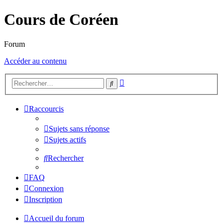
Cours de Coréen
Forum
Accéder au contenu
Recherche
Rechercher
avancée
Raccourcis
Sujets sans réponse
Sujets actifs
Rechercher
FAQ
Connexion
Inscription
Accueil du forum