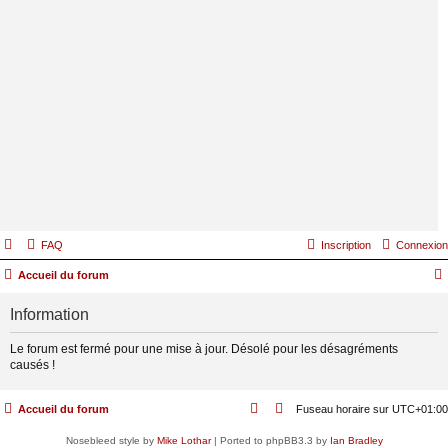
FAQ
Inscription
Connexion
Accueil du forum
Information
Le forum est fermé pour une mise à jour. Désolé pour les désagréments
causés !
Accueil du forum
Fuseau horaire sur
UTC+01:00
Nosebleed style by
Mike Lothar
| Ported to phpBB3.3 by
Ian Bradley