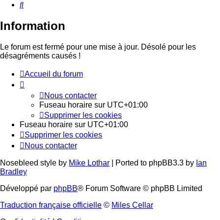
Rechercher
Information
Le forum est fermé pour une mise à jour. Désolé pour les
désagréments causés !
Accueil du forum
Nous contacter
Fuseau horaire sur
UTC+01:00
Supprimer les cookies
Fuseau horaire sur
UTC+01:00
Supprimer les cookies
Nous contacter
Nosebleed style by
Mike Lothar
| Ported to phpBB3.3 by
Ian
Bradley
Développé par
phpBB
® Forum Software © phpBB Limited
Traduction française officielle
©
Miles Cellar