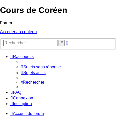
Cours de Coréen
Forum
Accéder au contenu
Recherche
Rechercher
avancée
Raccourcis
Sujets sans réponse
Sujets actifs
Rechercher
FAQ
Connexion
Inscription
Accueil du forum