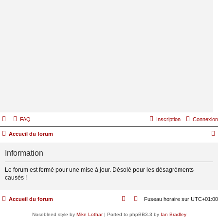
FAQ
Inscription
Connexion
Accueil du forum
Information
Le forum est fermé pour une mise à jour. Désolé pour les désagréments
causés !
Accueil du forum
Fuseau horaire sur
UTC+01:00
Nosebleed style by
Mike Lothar
| Ported to phpBB3.3 by
Ian Bradley