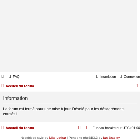
FAQ
Inscription
Connexion
Accueil du forum
Information
Le forum est fermé pour une mise à jour. Désolé pour les désagréments
causés !
Accueil du forum
Fuseau horaire sur
UTC+01:00
Nosebleed style by
Mike Lothar
| Ported to phpBB3.3 by
Ian Bradley