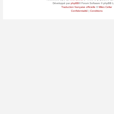
Développé par
phpBB
® Forum Software © phpBB L
Traduction française officielle
©
Miles Cellar
Confidentialité
|
Conditions