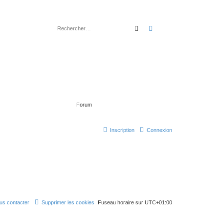
rechercher
recherche
avancée
Forum
Inscription
Connexion
us contacter
Supprimer les cookies
Fuseau horaire sur
UTC+01:00