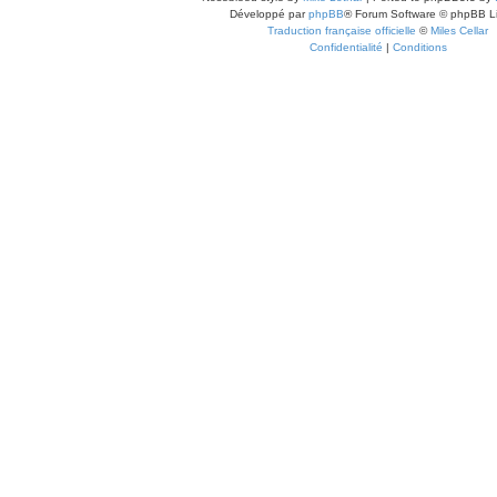
Développé par
phpBB
® Forum Software © phpBB L
Traduction française officielle
©
Miles Cellar
Confidentialité
|
Conditions