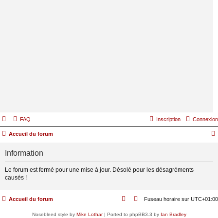
FAQ
Inscription
Connexion
Accueil du forum
Information
Le forum est fermé pour une mise à jour. Désolé pour les désagréments
causés !
Accueil du forum
Fuseau horaire sur
UTC+01:00
Nosebleed style by
Mike Lothar
| Ported to phpBB3.3 by
Ian Bradley