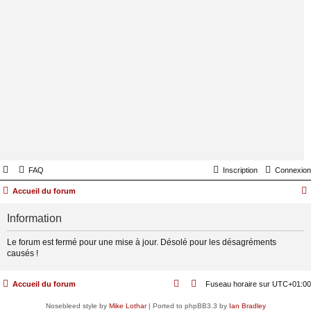
FAQ
Inscription
Connexion
Accueil du forum
Information
Le forum est fermé pour une mise à jour. Désolé pour les désagréments
causés !
Accueil du forum
Fuseau horaire sur
UTC+01:00
Nosebleed style by
Mike Lothar
| Ported to phpBB3.3 by
Ian Bradley