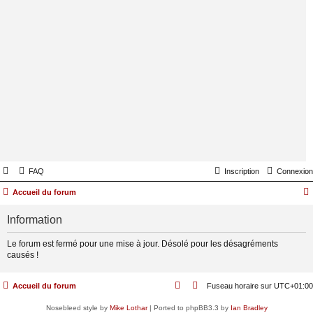
FAQ
Inscription
Connexion
Accueil du forum
Information
Le forum est fermé pour une mise à jour. Désolé pour les désagréments
causés !
Accueil du forum
Fuseau horaire sur
UTC+01:00
Nosebleed style by
Mike Lothar
| Ported to phpBB3.3 by
Ian Bradley