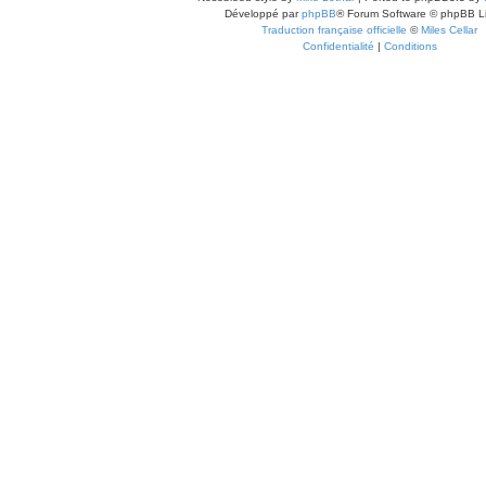
Développé par
phpBB
® Forum Software © phpBB L
Traduction française officielle
©
Miles Cellar
Confidentialité
|
Conditions