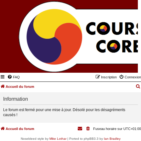
FAQ
Inscription
Connexion
Accueil du forum
Information
Le forum est fermé pour une mise à jour. Désolé pour les désagréments
causés !
Accueil du forum
Fuseau horaire sur
UTC+01:00
Nosebleed style by
Mike Lothar
| Ported to phpBB3.3 by
Ian Bradley