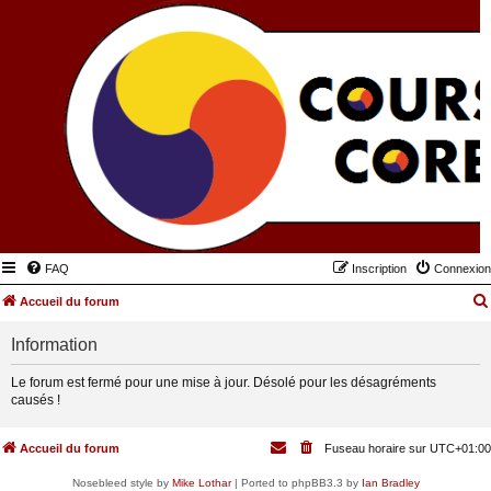
FAQ
Inscription
Connexion
Accueil du forum
Information
Le forum est fermé pour une mise à jour. Désolé pour les désagréments
causés !
Accueil du forum
Fuseau horaire sur
UTC+01:00
Nosebleed style by
Mike Lothar
| Ported to phpBB3.3 by
Ian Bradley