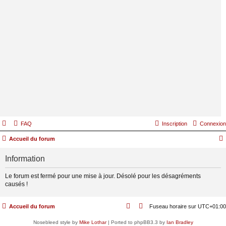
FAQ
Inscription
Connexion
Accueil du forum
Information
Le forum est fermé pour une mise à jour. Désolé pour les désagréments
causés !
Accueil du forum
Fuseau horaire sur
UTC+01:00
Nosebleed style by
Mike Lothar
| Ported to phpBB3.3 by
Ian Bradley