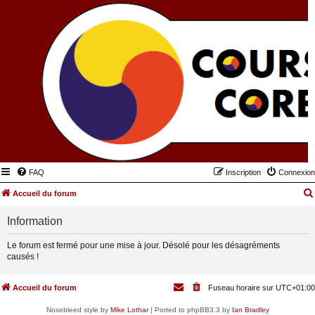
FAQ
Inscription
Connexion
Accueil du forum
Information
Le forum est fermé pour une mise à jour. Désolé pour les désagréments
causés !
Accueil du forum
Fuseau horaire sur
UTC+01:00
Nosebleed style by
Mike Lothar
| Ported to phpBB3.3 by
Ian Bradley